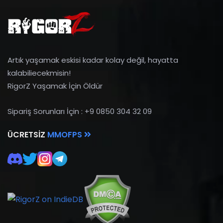
Artık yaşamak eskisi kadar kolay değil, hayatta
kalabiliecekmisin!
RigorZ Yaşamak İçin Öldür
Sipariş Sorunları İçin : +9 0850 304 32 09
ÜCRETSIZ
MMOFPS