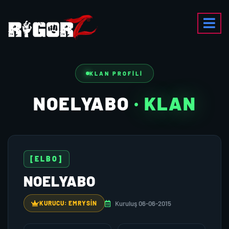
KLAN PROFILI
NOELYABO
· KLAN
[ELBO]
NOELYABO
Kuruluş 06-06-2015
KURUCU: EMRYSIN