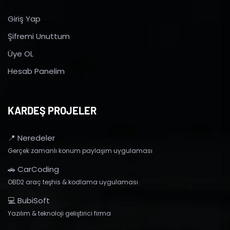
Giriş Yap
Şifremi Unuttum
Üye OL
Hesab Panelim
KARDEŞ PROJELER
📍 Neredeler
Gerçek zamanlı konum paylaşım uygulaması
🚗 CarCoding
OBD2 araç teşhis & kodlama uygulaması
💻 BubiSoft
Yazılım & teknoloji geliştirici firma