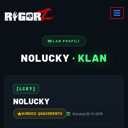
KLAN PROFILI
NOLUCKY
· KLAN
[LCKY]
NOLUCKY
Kuruluş 02-11-2015
KURUCU: QUACOMENTX