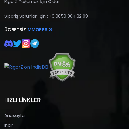
RigorZ Yaşamak İçin Öldür
Sipariş Sorunları İçin : +9 0850 304 32 09
ÜCRETSIZ
MMOFPS
HIZLI LİNKLER
Anasayfa
indir