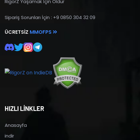
RigorZ Yaşamak İçin Öldür
Sipariş Sorunları İçin : +9 0850 304 32 09
ÜCRETSIZ
MMOFPS
HIZLI LİNKLER
Anasayfa
indir