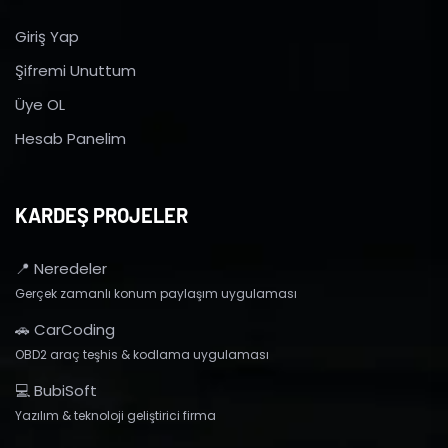
Giriş Yap
Şifremi Unuttum
Üye OL
Hesab Panelim
KARDEŞ PROJELER
📍 Neredeler
Gerçek zamanlı konum paylaşım uygulaması
🚗 CarCoding
OBD2 araç teşhis & kodlama uygulaması
💻 BubiSoft
Yazılım & teknoloji geliştirici firma