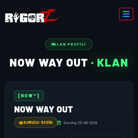
KLAN PROFILI
NOW WAY OUT
· KLAN
[NOW™]
NOW WAY OUT
Kuruluş 25-06-2016
KURUCU: 5COIN