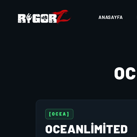
ANASAYFA
OC
[OCEA]
OCEANLIMITED