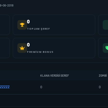
19-06-2018
0
TOPLAM ŞEREF
0
PREMIUM BONUS
KLANA VERDIGI SEREF
ZOMBI
ZZZZZ
0
0