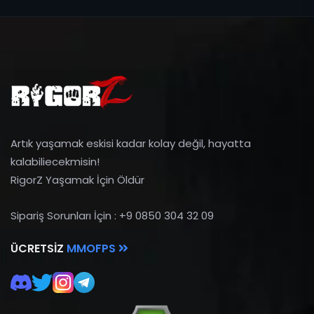
Artık yaşamak eskisi kadar kolay değil, hayatta
kalabiliecekmisin!
RigorZ Yaşamak İçin Öldür
Sipariş Sorunları İçin : +9 0850 304 32 09
ÜCRETSIZ
MMOFPS