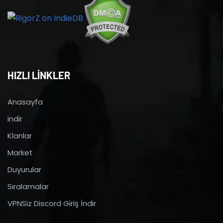
HIZLI LİNKLER
Anasayfa
indir
Klanlar
Market
Duyurular
Sıralamalar
VPNSiz Discord Giriş İndir