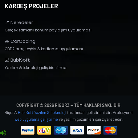
KARDEŞ PROJELER
📍 Neredeler
Gerçek zamanlı konum paylaşım uygulaması
🚗 CarCoding
OBD2 araç teşhis & kodlama uygulaması
💻 BubiSoft
Yazılım & teknoloji geliştirici firma
COPYRIGHT © 2026 RIGORZ — TÜM HAKLARI SAKLIDIR.
RigorZ,
BubiSoft Yazılım & Teknoloji
tarafından geliştirilmiştir. Profesyonel
web uygulama geliştirme
ve yazılım çözümleri için ziyaret edin.