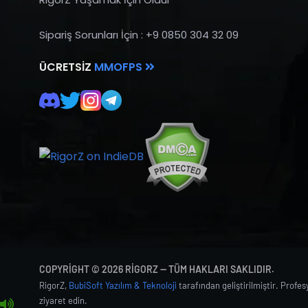
Sipariş Sorunları İçin : +9 0850 304 32 09
ÜCRETSIZ
MMOFPS
COPYRIGHT © 2026 RIGORZ — TÜM HAKLARI SAKLIDIR.
RigorZ,
BubiSoft Yazılım & Teknoloji
tarafından geliştirilmiştir. Profe
ziyaret edin.