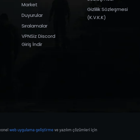
Market
Gizlilik Sözleşmesi
Duyurular
(K.V.K.K)
Sıralamalar
VPNSiz Discord
Giriş İndir
syonel
web uygulama geliştirme
ve yazılım çözümleri için