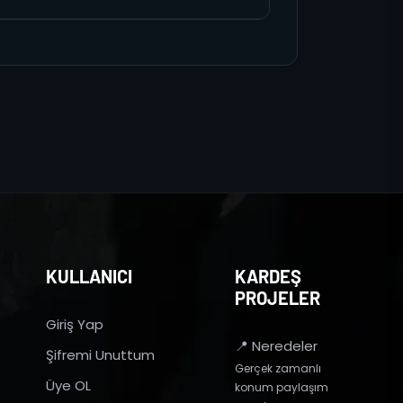
KULLANICI
KARDEŞ
PROJELER
Giriş Yap
📍 Neredeler
Şifremi Unuttum
Gerçek zamanlı
Üye OL
konum paylaşım