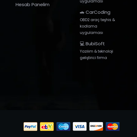
uygulaması
Hesab Panelim
🚗 CarCoding
OBD2 araç teşhis &
kodlama
uygulaması
💻 BubiSoft
Yazılım & teknoloji
geliştirici firma