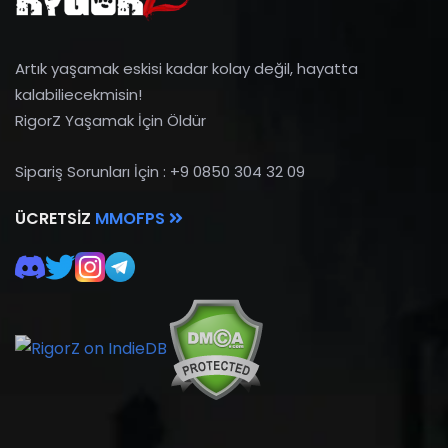
Artık yaşamak eskisi kadar kolay değil, hayatta
kalabiliecekmisin!
RigorZ Yaşamak İçin Öldür
Sipariş Sorunları İçin : +9 0850 304 32 09
ÜCRETSIZ
MMOFPS