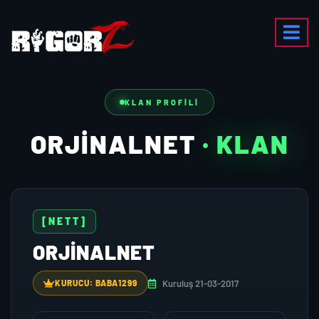
KLAN PROFILI
ORJINALNET
· KLAN
[NETT]
ORJINALNET
Kuruluş 21-03-2017
KURUCU: BABA1299