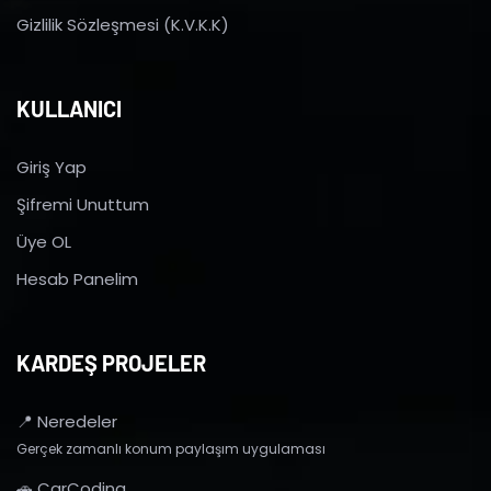
Gizlilik Sözleşmesi (K.V.K.K)
KULLANICI
Giriş Yap
Şifremi Unuttum
Üye OL
Hesab Panelim
KARDEŞ PROJELER
📍 Neredeler
Gerçek zamanlı konum paylaşım uygulaması
🚗 CarCoding