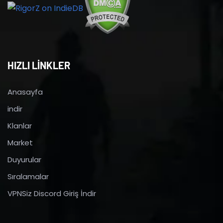
HIZLI LİNKLER
Anasayfa
indir
Klanlar
Market
Duyurular
Sıralamalar
VPNSiz Discord Giriş İndir