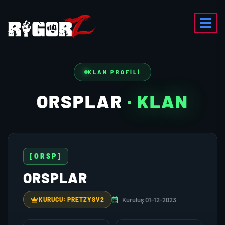
KLAN PROFILI
ORSPLAR
· KLAN
[ORSP]
ORSPLAR
Kuruluş 01-12-2023
KURUCU: PRETZYSV2