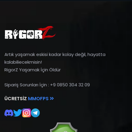
Artık yaşamak eskisi kadar kolay değil, hayatta
kalabiliecekmisin!
RigorZ Yaşamak İçin Öldür
Sipariş Sorunları İçin : +9 0850 304 32 09
ÜCRETSIZ
MMOFPS