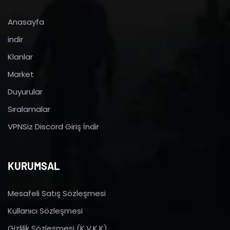
Anasayfa
indir
Klanlar
Market
Duyurular
Sıralamalar
VPNSiz Discord Giriş İndir
KURUMSAL
Mesafeli Satış Sözleşmesi
Kullanıcı Sözleşmesi
Gizlilik Sözleşmesi (K.V.K.K)