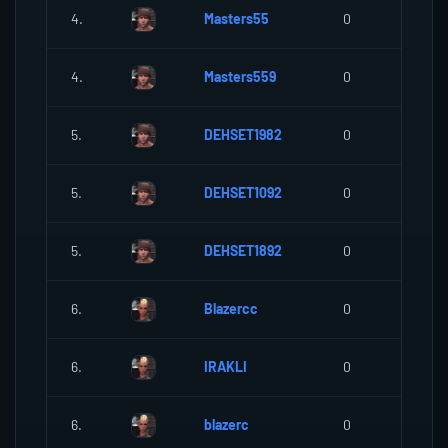
4.
Masters55
0
0
4.
Masters559
0
0
5.
DEHSET1982
0
0
5.
DEHSET1092
0
0
5.
DEHSET1892
0
0
6.
Blazercc
0
0
6.
IRAKLI
0
0
6.
blazerc
0
0