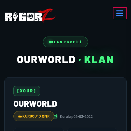
KLAN PROFILI
OURWORLD
· KLAN
[XOUR]
OURWORLD
Kuruluş 02-03-2022
KURUCU: XXMR