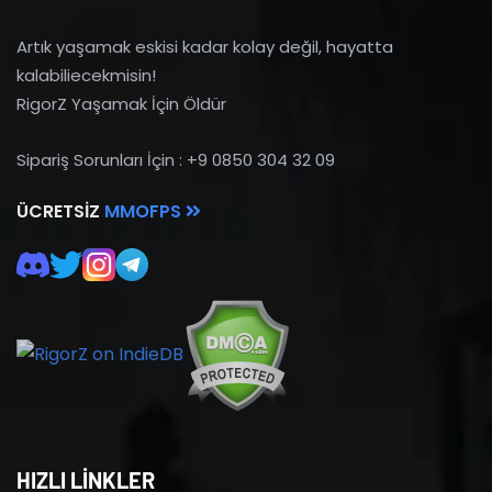
Artık yaşamak eskisi kadar kolay değil, hayatta
kalabiliecekmisin!
RigorZ Yaşamak İçin Öldür
Sipariş Sorunları İçin : +9 0850 304 32 09
ÜCRETSIZ
MMOFPS
HIZLI LİNKLER