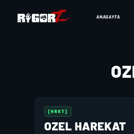
ANASAYFA
OZ
[HRKT]
OZEL HAREKAT