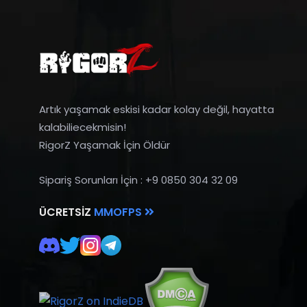
Artık yaşamak eskisi kadar kolay değil, hayatta
kalabiliecekmisin!
RigorZ Yaşamak İçin Öldür
Sipariş Sorunları İçin : +9 0850 304 32 09
ÜCRETSIZ
MMOFPS