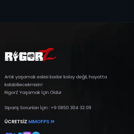
Artık yaşamak eskisi kadar kolay değil, hayatta
kalabiliecekmisin!
RigorZ Yaşamak İçin Öldür
Sipariş Sorunları İçin : +9 0850 304 32 09
ÜCRETSIZ
MMOFPS