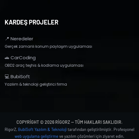
KARDEŞ PROJELER
📍 Neredeler
Gerçek zamanlı konum paylaşım uygulaması
🚗 CarCoding
OBD2 araç teşhis & kodlama uygulaması
💻 BubiSoft
Yazılım & teknoloji geliştirici firma
COPYRIGHT © 2026 RIGORZ — TÜM HAKLARI SAKLIDIR.
RigorZ,
BubiSoft Yazılım & Teknoloji
tarafından geliştirilmiştir. Profesyonel
web uygulama geliştirme
ve yazılım çözümleri için ziyaret edin.