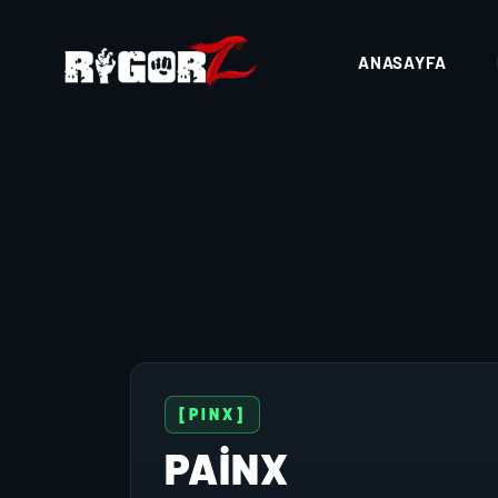
ANASAYFA
[PINX]
PAİNX