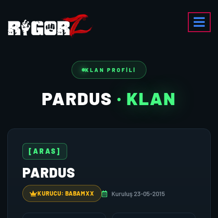
KLAN PROFILI
PARDUS
· KLAN
[ARAS]
PARDUS
Kuruluş 23-05-2015
KURUCU: BABAMXX