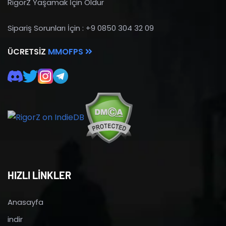
RigorZ Yaşamak İçin Öldür
Sipariş Sorunları İçin : +9 0850 304 32 09
ÜCRETSIZ
MMOFPS
HIZLI LİNKLER
Anasayfa
indir