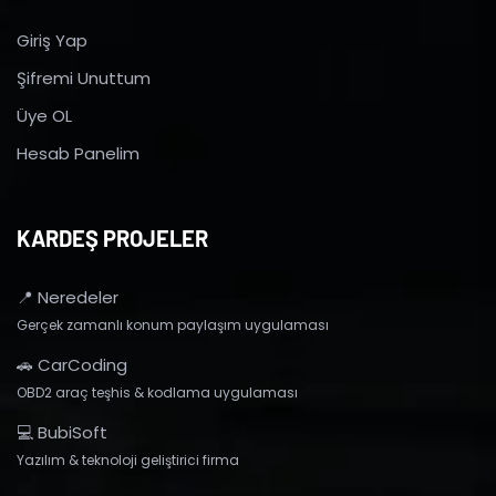
Giriş Yap
Şifremi Unuttum
Üye OL
Hesab Panelim
KARDEŞ PROJELER
📍 Neredeler
Gerçek zamanlı konum paylaşım uygulaması
🚗 CarCoding
OBD2 araç teşhis & kodlama uygulaması
💻 BubiSoft
Yazılım & teknoloji geliştirici firma