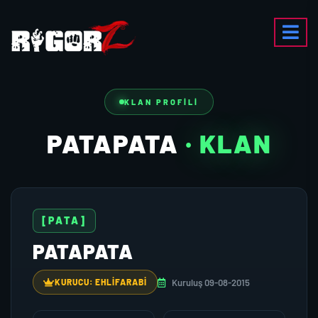
KLAN PROFILI
PATAPATA
· KLAN
[PATA]
PATAPATA
Kuruluş 09-08-2015
KURUCU: EHLIFARABI