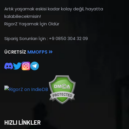
Artık yaşamak eskisi kadar kolay değil, hayatta
kalabiliecekmisin!
RigorZ Yaşamak İçin Öldür
Sipariş Sorunları İçin : +9 0850 304 32 09
ÜCRETSIZ
MMOFPS
HIZLI LİNKLER