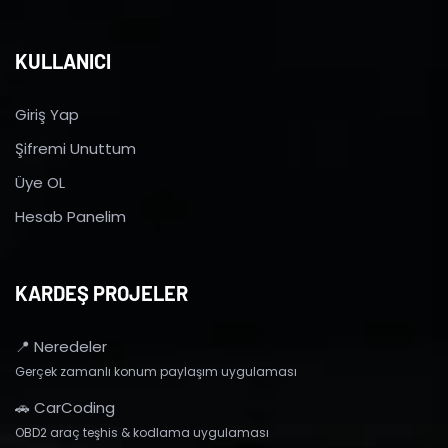
KULLANICI
Giriş Yap
Şifremi Unuttum
Üye OL
Hesab Panelim
KARDEŞ PROJELER
📍 Neredeler
Gerçek zamanlı konum paylaşım uygulaması
🚗 CarCoding
OBD2 araç teşhis & kodlama uygulaması