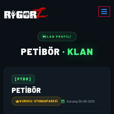
KLAN PROFILI
PETIBÖR
· KLAN
[PTBR]
PETIBÖR
Kuruluş 30-05-2015
KURUCU: OTOBANFARESI