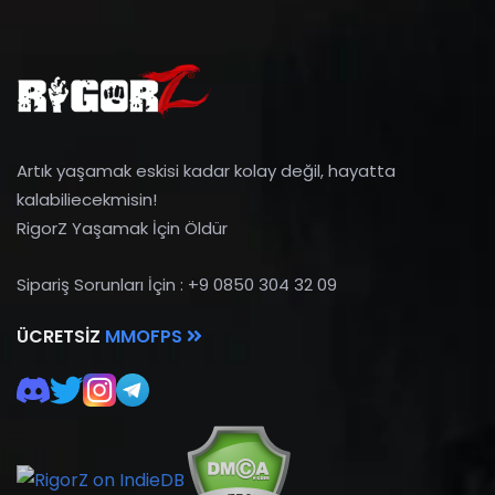
Artık yaşamak eskisi kadar kolay değil, hayatta
kalabiliecekmisin!
RigorZ Yaşamak İçin Öldür
Sipariş Sorunları İçin : +9 0850 304 32 09
ÜCRETSIZ
MMOFPS