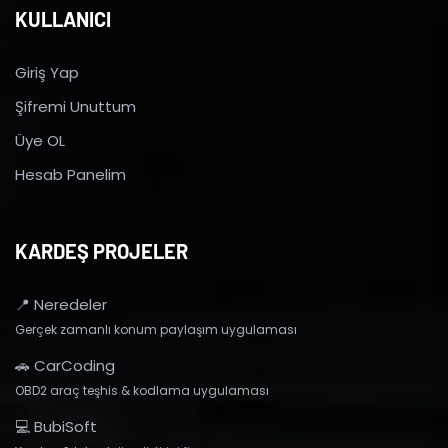
KULLANICI
Giriş Yap
Şifremi Unuttum
Üye OL
Hesab Panelim
KARDEŞ PROJELER
📍 Neredeler
Gerçek zamanlı konum paylaşım uygulaması
🚗 CarCoding
OBD2 araç teşhis & kodlama uygulaması
💻 BubiSoft