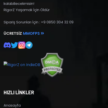
kalabiliecekmisin!
RigorZ Yaşamak İçin Öldür
Sipariş Sorunları İçin : +9 0850 304 32 09
ÜCRETSIZ
MMOFPS
HIZLI LİNKLER
Anasayfa