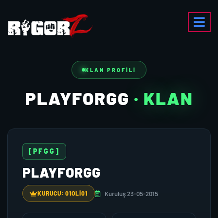
KLAN PROFILI
PLAYFORGG
· KLAN
[PFGG]
PLAYFORGG
Kuruluş 23-05-2015
KURUCU: 01OLI01