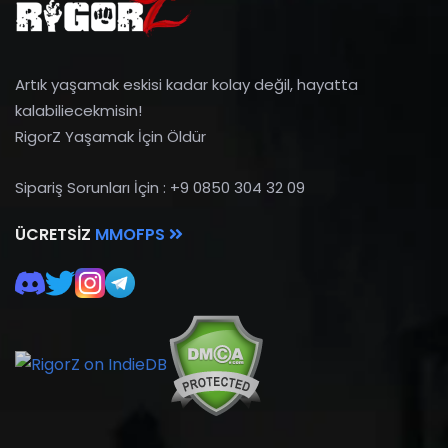
Artık yaşamak eskisi kadar kolay değil, hayatta
kalabiliecekmisin!
RigorZ Yaşamak İçin Öldür
Sipariş Sorunları İçin : +9 0850 304 32 09
ÜCRETSIZ
MMOFPS