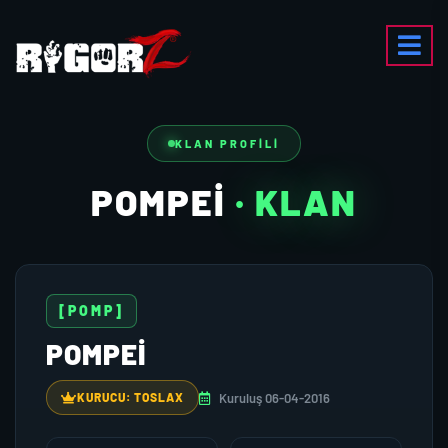
KLAN PROFILI
POMPEI
· KLAN
[POMP]
POMPEI
Kuruluş 06-04-2016
KURUCU: TOSLAX