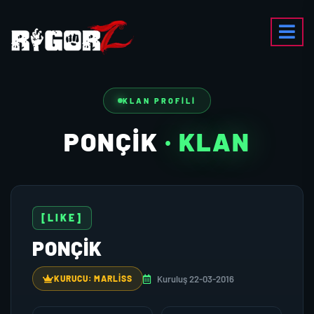
KLAN PROFILI
PONÇIK
· KLAN
[LIKE]
PONÇIK
Kuruluş 22-03-2016
KURUCU: MARLISS