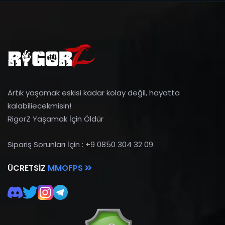
Artık yaşamak eskisi kadar kolay değil, hayatta
kalabiliecekmisin!
RigorZ Yaşamak İçin Öldür
Sipariş Sorunları İçin : +9 0850 304 32 09
ÜCRETSIZ
MMOFPS