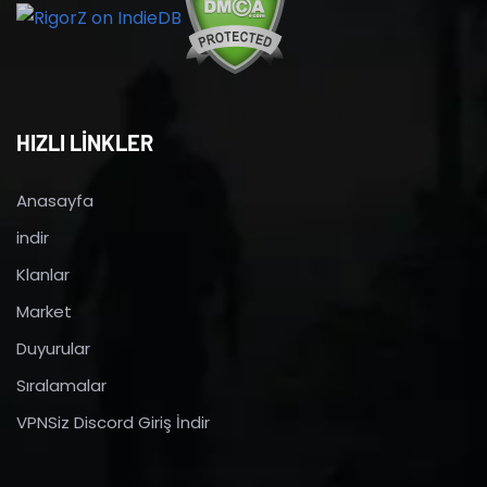
HIZLI LİNKLER
Anasayfa
indir
Klanlar
Market
Duyurular
Sıralamalar
VPNSiz Discord Giriş İndir