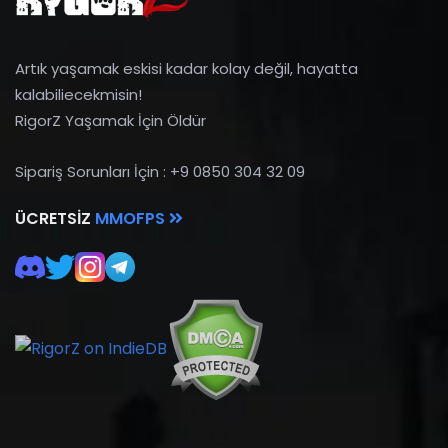
Artık yaşamak eskisi kadar kolay değil, hayatta
kalabiliecekmisin!
RigorZ Yaşamak İçin Öldür
Sipariş Sorunları İçin : +9 0850 304 32 09
ÜCRETSIZ
MMOFPS