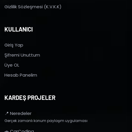
Gizlilik Sözleşmesi (K.V.K.K)
KULLANICI
Giriş Yap
Şifremi Unuttum
Üye OL
Hesab Panelim
KARDEŞ PROJELER
📍 Neredeler
Gerçek zamanlı konum paylaşım uygulaması
🚗 CarCoding