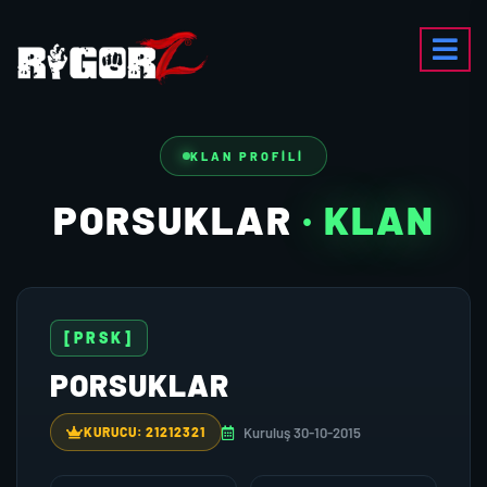
KLAN PROFILI
PORSUKLAR
· KLAN
[PRSK]
PORSUKLAR
Kuruluş 30-10-2015
KURUCU: 21212321