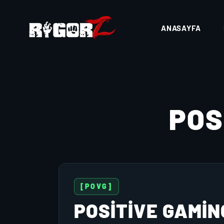
ANASAYFA
POS
[POVG]
POSİTİVE GAMİN