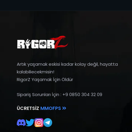
Artık yaşamak eskisi kadar kolay değil, hayatta
kalabiliecekmisin!
RigorZ Yaşamak İçin Öldür
Sipariş Sorunları İçin : +9 0850 304 32 09
ÜCRETSIZ
MMOFPS