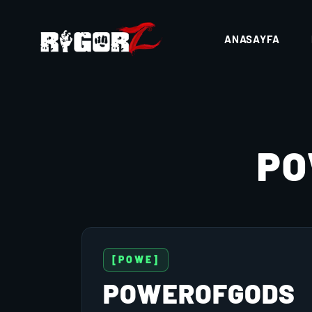
ANASAYFA
PO
[POWE]
POWEROFGODS