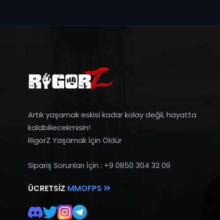
Artık yaşamak eskisi kadar kolay değil, hayatta
kalabiliecekmisin!
RigorZ Yaşamak İçin Öldür
Sipariş Sorunları İçin : +9 0850 304 32 09
ÜCRETSIZ
MMOFPS