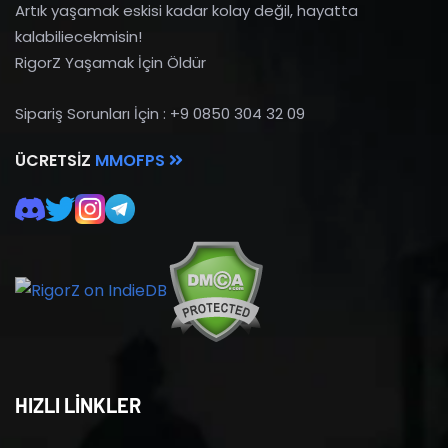
Artık yaşamak eskisi kadar kolay değil, hayatta
kalabiliecekmisin!
RigorZ Yaşamak İçin Öldür
Sipariş Sorunları İçin : +9 0850 304 32 09
ÜCRETSIZ
MMOFPS
HIZLI LİNKLER