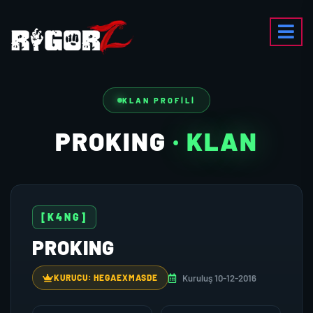
KLAN PROFILI
PROKING
· KLAN
[K4NG]
PROKING
Kuruluş 10-12-2016
KURUCU: HEGAEXMASDE