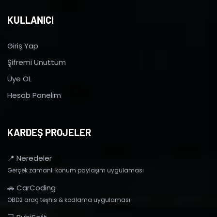
KULLANICI
Giriş Yap
Şifremi Unuttum
Üye OL
Hesab Panelim
KARDEŞ PROJELER
📍 Neredeler
Gerçek zamanlı konum paylaşım uygulaması
🚗 CarCoding
OBD2 araç teşhis & kodlama uygulaması