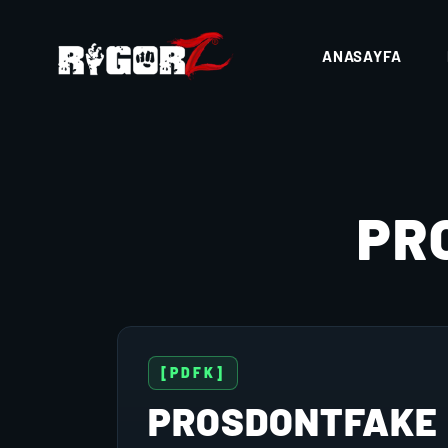
ANASAYFA
PR
[PDFK]
PROSDONTFAKE