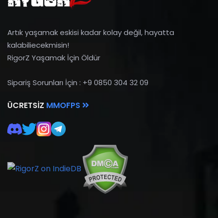
Artık yaşamak eskisi kadar kolay değil, hayatta
kalabiliecekmisin!
RigorZ Yaşamak İçin Öldür
Sipariş Sorunları İçin : +9 0850 304 32 09
ÜCRETSIZ
MMOFPS