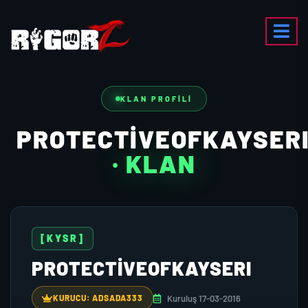
KLAN PROFILI
PROTECTIVEOFKAYSER
· KLAN
[KYSR]
PROTECTIVEOFKAYSERI
Kuruluş 17-03-2016
KURUCU: ADSADA333