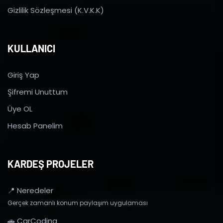
Gizlilik Sözleşmesi (K.V.K.K)
KULLANICI
Giriş Yap
Şifremi Unuttum
Üye OL
Hesab Panelim
KARDEŞ PROJELER
📍 Neredeler
Gerçek zamanlı konum paylaşım uygulaması
🚗 CarCoding