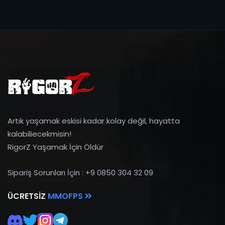
Artık yaşamak eskisi kadar kolay değil, hayatta
kalabiliecekmisin!
RigorZ Yaşamak İçin Öldür
Sipariş Sorunları İçin : +9 0850 304 32 09
ÜCRETSIZ
MMOFPS