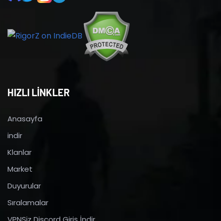
HIZLI LİNKLER
Anasayfa
indir
Klanlar
Market
Duyurular
Sıralamalar
VPNSiz Discord Giriş İndir