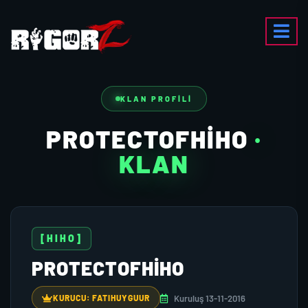
KLAN PROFILI
PROTECTOFHIHO
·
KLAN
[HIHO]
PROTECTOFHIHO
Kuruluş 13-11-2016
KURUCU: FATIHUYGUUR