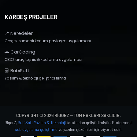
KARDEŞ PROJELER
📍 Neredeler
Gerçek zamanlı konum paylaşım uygulaması
🚗 CarCoding
OBD2 araç teşhis & kodlama uygulaması
💻 BubiSoft
Yazılım & teknoloji geliştirici firma
COPYRIGHT © 2026 RIGORZ — TÜM HAKLARI SAKLIDIR.
RigorZ,
BubiSoft Yazılım & Teknoloji
tarafından geliştirilmiştir. Profesyonel
web uygulama geliştirme
ve yazılım çözümleri için ziyaret edin.