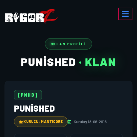
KLAN PROFILI
PUNISHED
· KLAN
[PNHD]
PUNISHED
Kuruluş 18-06-2016
KURUCU: MANTICORE