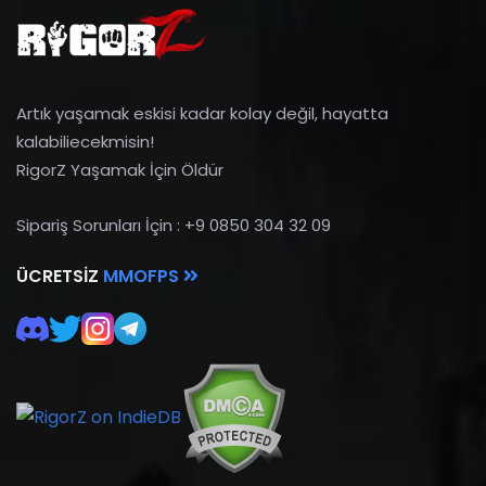
Artık yaşamak eskisi kadar kolay değil, hayatta
kalabiliecekmisin!
RigorZ Yaşamak İçin Öldür
Sipariş Sorunları İçin : +9 0850 304 32 09
ÜCRETSIZ
MMOFPS