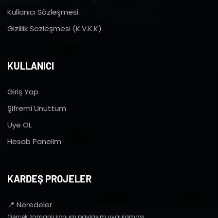
Kullanıcı Sözleşmesi
Gizlilik Sözleşmesi (K.V.K.K)
KULLANICI
Giriş Yap
Şifremi Unuttum
Üye OL
Hesab Panelim
KARDEŞ PROJELER
📍 Neredeler
Gerçek zamanlı konum paylaşım uygulaması