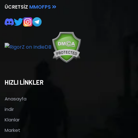
ÜCRETSIZ
MMOFPS
HIZLI LİNKLER
Anasayfa
indir
Klanlar
Market