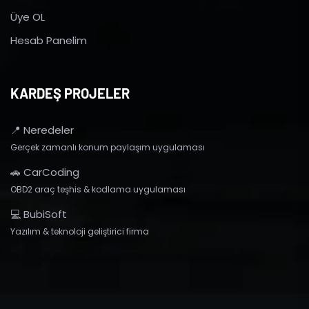
Üye OL
Hesab Panelim
KARDEŞ PROJELER
📍 Neredeler
Gerçek zamanlı konum paylaşım uygulaması
🚗 CarCoding
OBD2 araç teşhis & kodlama uygulaması
💻 BubiSoft
Yazılım & teknoloji geliştirici firma