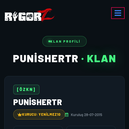
KLAN PROFILI
PUNISHERTR
· KLAN
[ÖZKN]
PUNISHERTR
Kuruluş 28-07-2015
KURUCU: YENILMEZ10