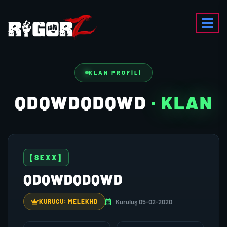
KLAN PROFILI
QDQWDQDQWD
· KLAN
[SEXX]
QDQWDQDQWD
Kuruluş 05-02-2020
KURUCU: MELEKHD