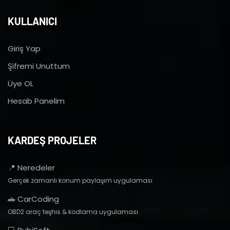
KULLANICI
Giriş Yap
Şifremi Unuttum
Üye OL
Hesab Panelim
KARDEŞ PROJELER
📍 Neredeler
Gerçek zamanlı konum paylaşım uygulaması
🚗 CarCoding
OBD2 araç teşhis & kodlama uygulaması