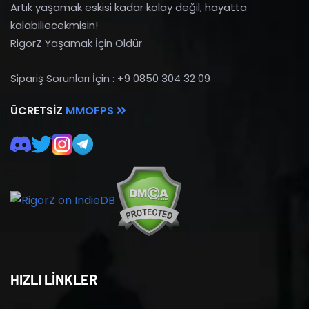
Artık yaşamak eskisi kadar kolay değil, hayatta
kalabiliecekmisin!
RigorZ Yaşamak İçin Öldür
Sipariş Sorunları İçin : +9 0850 304 32 09
ÜCRETSIZ
MMOFPS
HIZLI LİNKLER