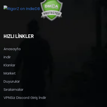
HIZLI LİNKLER
Anasayfa
indir
Klanlar
Market
Duyurular
Sıralamalar
VPNSiz Discord Giriş İndir