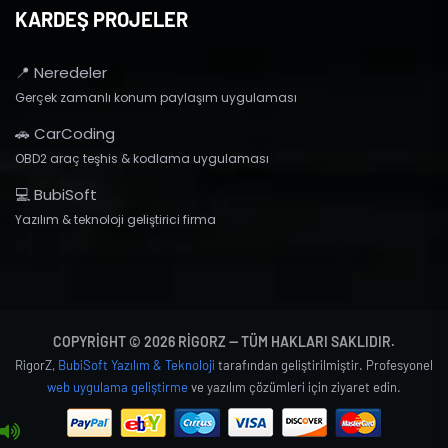
KARDEŞ PROJELER
📍 Neredeler
Gerçek zamanlı konum paylaşım uygulaması
🚗 CarCoding
OBD2 araç teşhis & kodlama uygulaması
💻 BubiSoft
Yazılım & teknoloji geliştirici firma
COPYRIGHT © 2026 RIGORZ — TÜM HAKLARI SAKLIDIR.
RigorZ,
BubiSoft Yazılım & Teknoloji
tarafından geliştirilmiştir. Profesyonel
web uygulama geliştirme
ve yazılım çözümleri için ziyaret edin.