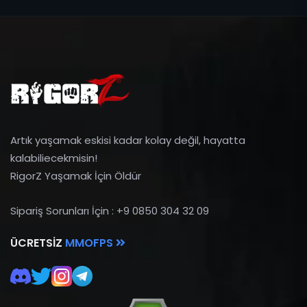
Artık yaşamak eskisi kadar kolay değil, hayatta
kalabiliecekmisin!
RigorZ Yaşamak İçin Öldür
Sipariş Sorunları İçin : +9 0850 304 32 09
ÜCRETSIZ
MMOFPS