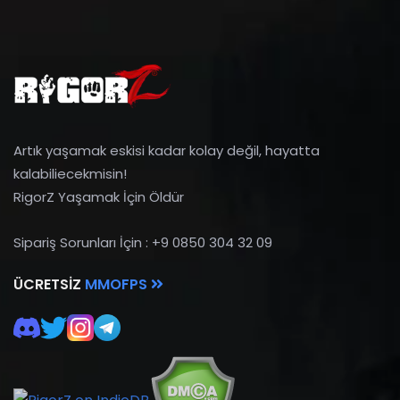
Artık yaşamak eskisi kadar kolay değil, hayatta
kalabiliecekmisin!
RigorZ Yaşamak İçin Öldür
Sipariş Sorunları İçin : +9 0850 304 32 09
ÜCRETSIZ
MMOFPS