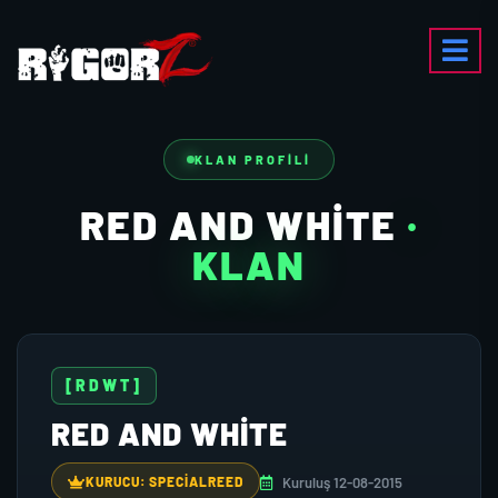
KLAN PROFILI
RED AND WHITE
·
KLAN
[RDWT]
RED AND WHITE
Kuruluş 12-08-2015
KURUCU: SPECIALREED