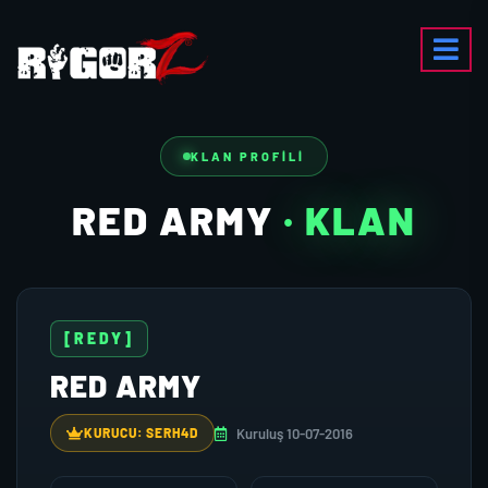
KLAN PROFILI
RED ARMY
· KLAN
[REDY]
RED ARMY
Kuruluş 10-07-2016
KURUCU: SERH4D