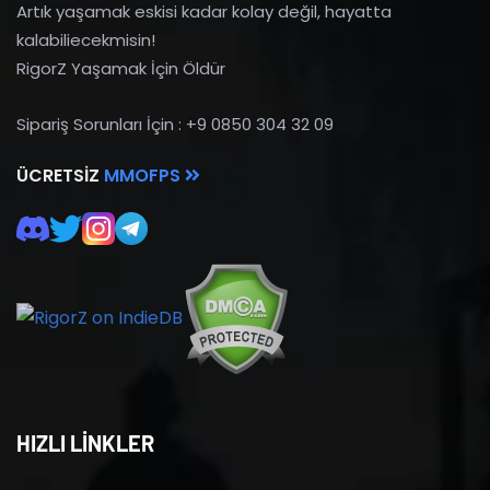
Artık yaşamak eskisi kadar kolay değil, hayatta
kalabiliecekmisin!
RigorZ Yaşamak İçin Öldür
Sipariş Sorunları İçin : +9 0850 304 32 09
ÜCRETSIZ
MMOFPS
HIZLI LİNKLER