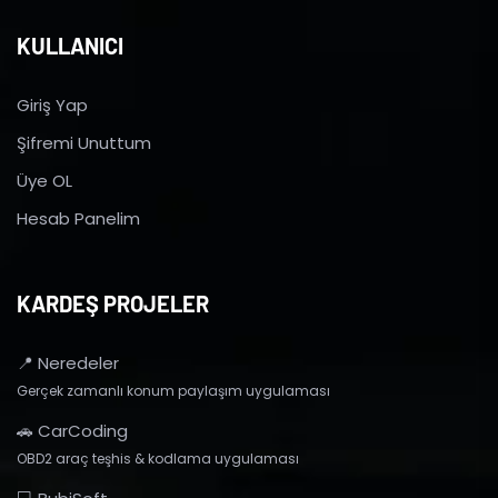
KULLANICI
Giriş Yap
Şifremi Unuttum
Üye OL
Hesab Panelim
KARDEŞ PROJELER
📍 Neredeler
Gerçek zamanlı konum paylaşım uygulaması
🚗 CarCoding
OBD2 araç teşhis & kodlama uygulaması