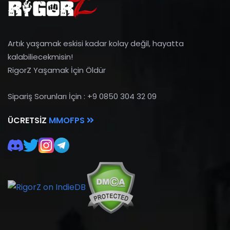
Artık yaşamak eskisi kadar kolay değil, hayatta
kalabiliecekmisin!
RigorZ Yaşamak İçin Öldür
Sipariş Sorunları İçin : +9 0850 304 32 09
ÜCRETSIZ
MMOFPS