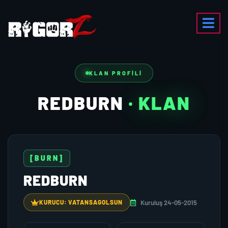
KLAN PROFILI
REDBURN
· KLAN
[BURN]
REDBURN
Kuruluş 24-05-2015
KURUCU: VATANSAGOLSUN