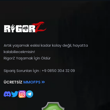
Artık yaşamak eskisi kadar kolay değil, hayatta
kalabiliecekmisin!
RigorZ Yaşamak İçin Öldür
Sipariş Sorunları İçin : +9 0850 304 32 09
ÜCRETSIZ
MMOFPS