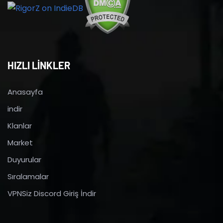
HIZLI LİNKLER
Anasayfa
indir
Klanlar
Market
Duyurular
Sıralamalar
VPNSiz Discord Giriş İndir