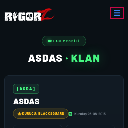
KLAN PROFILI
ASDAS
· KLAN
[ASDA]
ASDAS
Kuruluş 26-08-2015
KURUCU: BLACKSGUARD