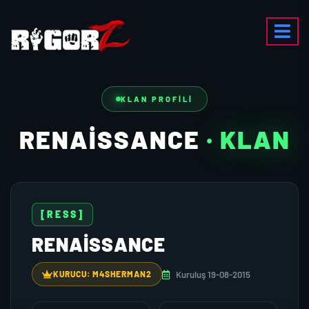
KLAN PROFILI
RENAISSANCE
· KLAN
[RESS]
RENAISSANCE
Kuruluş 19-08-2015
KURUCU: M4SHERMAN2