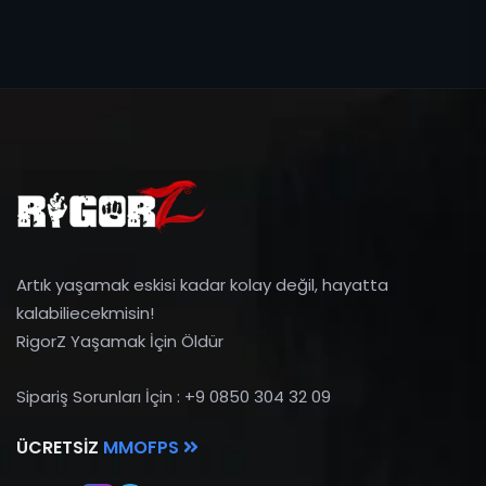
Artık yaşamak eskisi kadar kolay değil, hayatta
kalabiliecekmisin!
RigorZ Yaşamak İçin Öldür
Sipariş Sorunları İçin : +9 0850 304 32 09
ÜCRETSIZ
MMOFPS