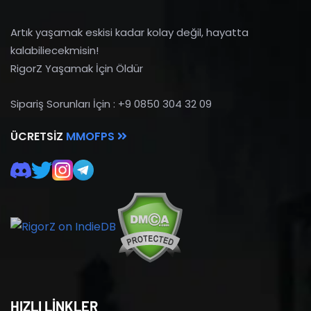
Artık yaşamak eskisi kadar kolay değil, hayatta
kalabiliecekmisin!
RigorZ Yaşamak İçin Öldür
Sipariş Sorunları İçin : +9 0850 304 32 09
ÜCRETSIZ
MMOFPS
HIZLI LİNKLER