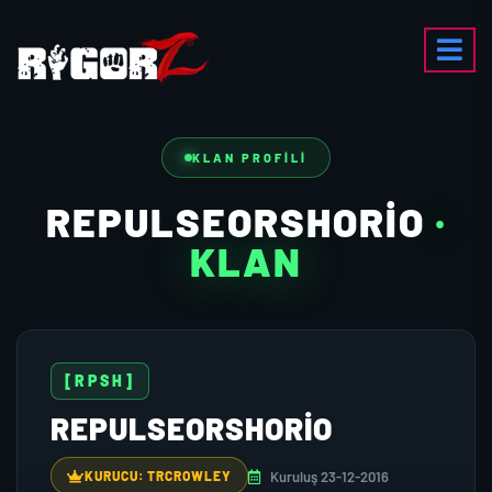
KLAN PROFILI
REPULSEORSHORIO
·
KLAN
[RPSH]
REPULSEORSHORIO
Kuruluş 23-12-2016
KURUCU: TRCROWLEY