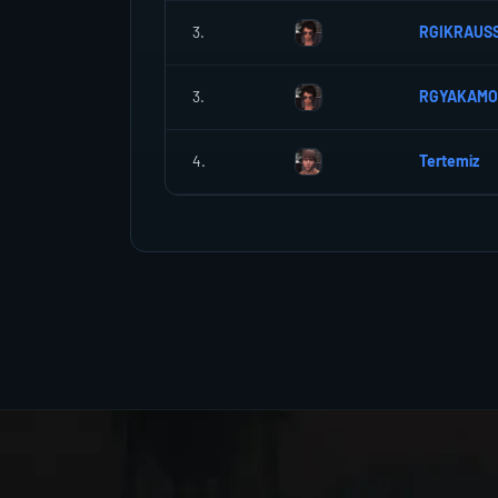
3.
RGIKRAUS
3.
RGYAKAMO
4.
Tertemiz