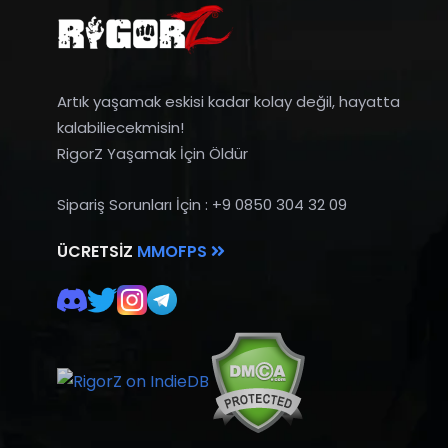
Artık yaşamak eskisi kadar kolay değil, hayatta
kalabiliecekmisin!
RigorZ Yaşamak İçin Öldür
Sipariş Sorunları İçin : +9 0850 304 32 09
ÜCRETSIZ
MMOFPS