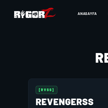
ANASAYFA
R
[RVSS]
REVENGERSS