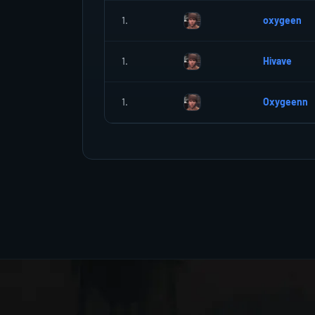
1.
oxygeen
1.
Hivave
1.
Oxygeenn