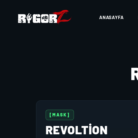
ANASAYFA
[MASK]
REVOLTİON