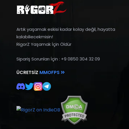
Artık yaşamak eskisi kadar kolay değil, hayatta
kalabiliecekmisin!
RigorZ Yaşamak İçin Öldür
Sipariş Sorunları İçin : +9 0850 304 32 09
ÜCRETSIZ
MMOFPS