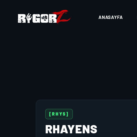
ANASAYFA
[RHYS]
RHAYENS