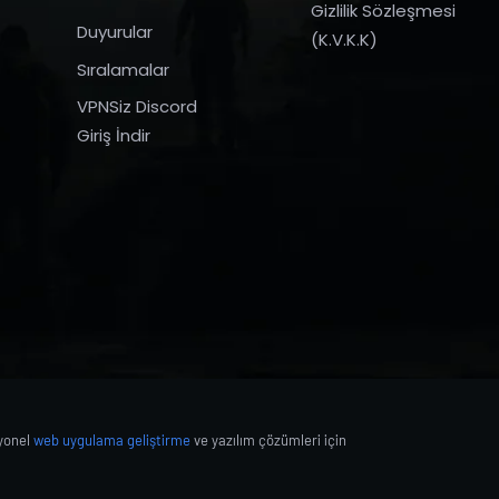
Gizlilik Sözleşmesi
Duyurular
(K.V.K.K)
Sıralamalar
VPNSiz Discord
Giriş İndir
syonel
web uygulama geliştirme
ve yazılım çözümleri için