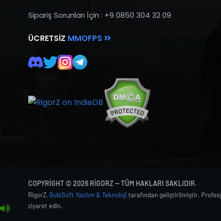
Sipariş Sorunları İçin : +9 0850 304 32 09
ÜCRETSIZ
MMOFPS
COPYRIGHT © 2026 RIGORZ — TÜM HAKLARI SAKLIDIR.
RigorZ,
BubiSoft Yazılım & Teknoloji
tarafından geliştirilmiştir. Profe
ziyaret edin.