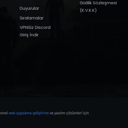
Gizlilik Sözleşmesi
Duyurular
(K.V.K.K)
Sıralamalar
VPNSiz Discord
Giriş İndir
syonel
web uygulama geliştirme
ve yazılım çözümleri için