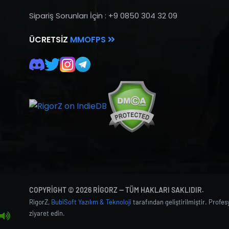
Sipariş Sorunları İçin : +9 0850 304 32 09
ÜCRETSIZ
MMOFPS
COPYRIGHT © 2026 RIGORZ — TÜM HAKLARI SAKLIDIR.
RigorZ,
BubiSoft Yazılım & Teknoloji
tarafından geliştirilmiştir. Profe
ziyaret edin.