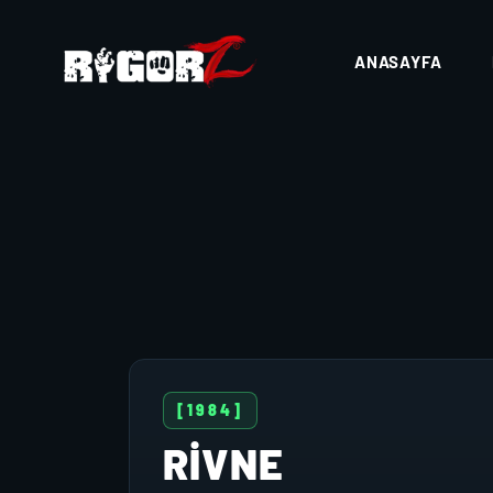
ANASAYFA
[1984]
RIVNE