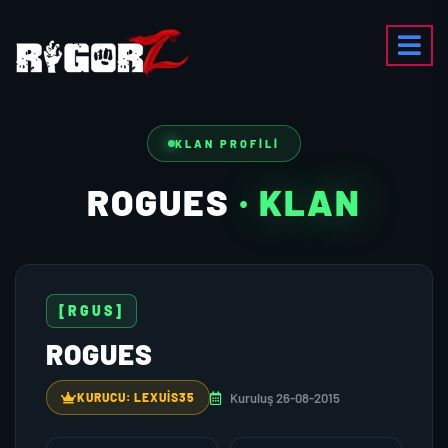
KLAN PROFILI
ROGUES
· KLAN
[RGUS]
ROGUES
Kuruluş 26-08-2015
KURUCU: LEXUIS35