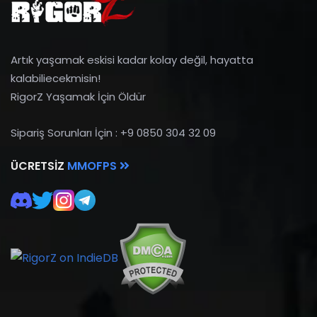
Artık yaşamak eskisi kadar kolay değil, hayatta
kalabiliecekmisin!
RigorZ Yaşamak İçin Öldür
Sipariş Sorunları İçin : +9 0850 304 32 09
ÜCRETSIZ
MMOFPS