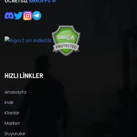
ÜCRETSIZ
MMOFPS
HIZLI LİNKLER
Anasayfa
indir
Klanlar
Market
Duyurular