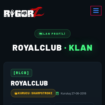
KLAN PROFILI
ROYALCLUB
· KLAN
[RLCB]
ROYALCLUB
Kuruluş 27-06-2016
KURUCU: SHARPSTROKE