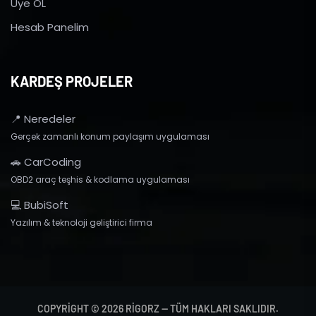
Üye OL
Hesab Panelim
KARDEŞ PROJELER
📍 Neredeler
Gerçek zamanlı konum paylaşım uygulaması
🚗 CarCoding
OBD2 araç teşhis & kodlama uygulaması
💻 BubiSoft
Yazılım & teknoloji geliştirici firma
COPYRIGHT © 2026 RIGORZ — TÜM HAKLARI SAKLIDIR.