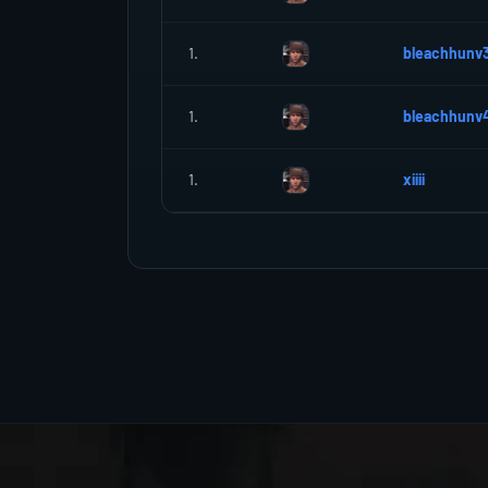
1.
bleachhunv
1.
bleachhunv
1.
xiiii