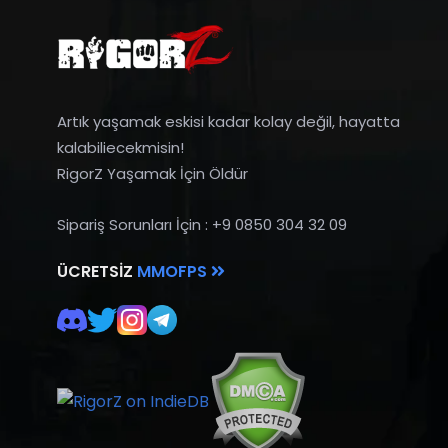
Artık yaşamak eskisi kadar kolay değil, hayatta
kalabiliecekmisin!
RigorZ Yaşamak İçin Öldür
Sipariş Sorunları İçin : +9 0850 304 32 09
ÜCRETSIZ
MMOFPS