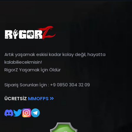
Artık yaşamak eskisi kadar kolay değil, hayatta
kalabiliecekmisin!
RigorZ Yaşamak İçin Öldür
Sipariş Sorunları İçin : +9 0850 304 32 09
ÜCRETSIZ
MMOFPS