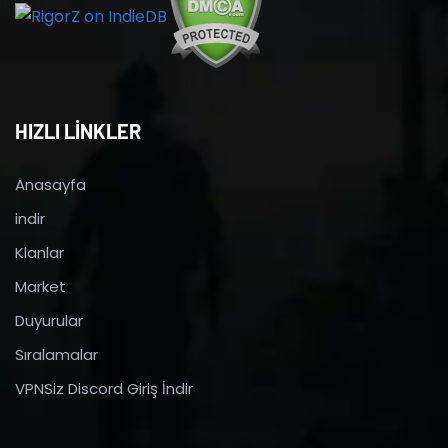
HIZLI LİNKLER
Anasayfa
indir
Klanlar
Market
Duyurular
Sıralamalar
VPNSiz Discord Giriş İndir