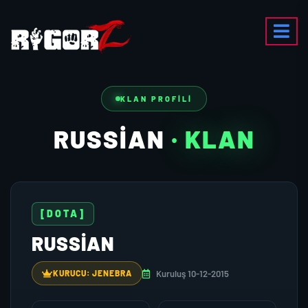
KLAN PROFILI
RUSSIAN
· KLAN
[DOTA]
RUSSIAN
Kuruluş 10-12-2015
KURUCU: JENEBRA