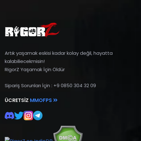
Artık yaşamak eskisi kadar kolay değil, hayatta
kalabiliecekmisin!
RigorZ Yaşamak İçin Öldür
Sipariş Sorunları İçin : +9 0850 304 32 09
ÜCRETSIZ
MMOFPS