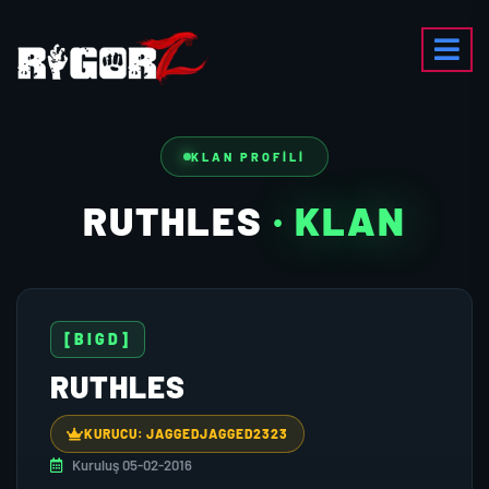
KLAN PROFILI
RUTHLES
· KLAN
[BIGD]
RUTHLES
KURUCU: JAGGEDJAGGED2323
Kuruluş 05-02-2016