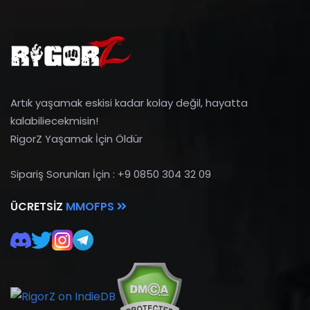
Artık yaşamak eskisi kadar kolay değil, hayatta
kalabiliecekmisin!
RigorZ Yaşamak İçin Öldür
Sipariş Sorunları İçin : +9 0850 304 32 09
ÜCRETSIZ
MMOFPS