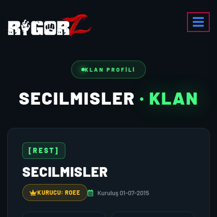
KLAN PROFILI
SECILMISLER
· KLAN
[REST]
SECILMISLER
Kuruluş 01-07-2015
KURUCU: ROEE