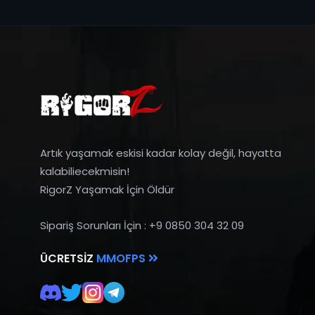
Artık yaşamak eskisi kadar kolay değil, hayatta
kalabiliecekmisin!
RigorZ Yaşamak İçin Öldür
Sipariş Sorunları İçin : +9 0850 304 32 09
ÜCRETSIZ
MMOFPS