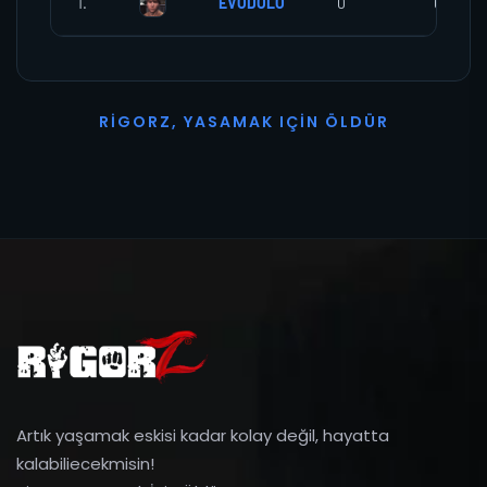
1.
EVODOLO
0
0
R
I
G
O
R
Z
,
Y
A
S
A
M
A
K
I
Ç
I
N
Ö
L
D
Ü
R
Artık yaşamak eskisi kadar kolay değil, hayatta
kalabiliecekmisin!