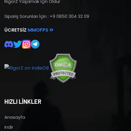
RigorZ Yaşamak İçin Öldür
Sipariş Sorunları İçin : +9 0850 304 32 09
ÜCRETSIZ
MMOFPS
HIZLI LİNKLER
Anasayfa
indir