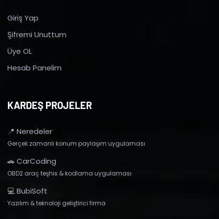
Giriş Yap
Şifremi Unuttum
Üye OL
Hesab Panelim
KARDEŞ PROJELER
📍 Neredeler
Gerçek zamanlı konum paylaşım uygulaması
🚗 CarCoding
OBD2 araç teşhis & kodlama uygulaması
💻 BubiSoft
Yazılım & teknoloji geliştirici firma