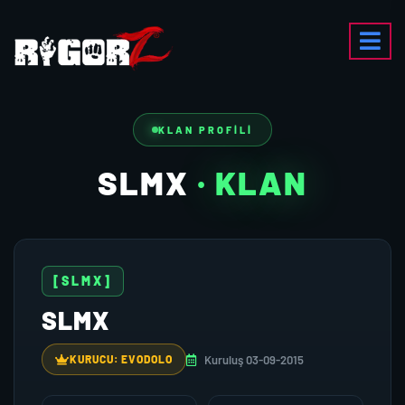
KLAN PROFILI
SLMX
· KLAN
[SLMX]
SLMX
Kuruluş 03-09-2015
KURUCU: EVODOLO