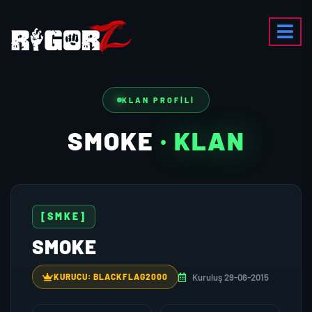
KLAN PROFILI
SMOKE
· KLAN
[SMKE]
SMOKE
Kuruluş 29-06-2015
KURUCU: BLACKFLAG2000