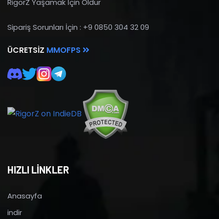
RigorZ Yaşamak İçin Öldür
Sipariş Sorunları İçin : +9 0850 304 32 09
ÜCRETSIZ
MMOFPS
HIZLI LİNKLER
Anasayfa
indir