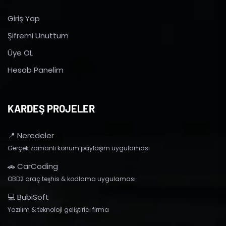
Giriş Yap
Şifremi Unuttum
Üye OL
Hesab Panelim
KARDEŞ PROJELER
📍 Neredeler
Gerçek zamanlı konum paylaşım uygulaması
🚗 CarCoding
OBD2 araç teşhis & kodlama uygulaması
💻 BubiSoft
Yazılım & teknoloji geliştirici firma