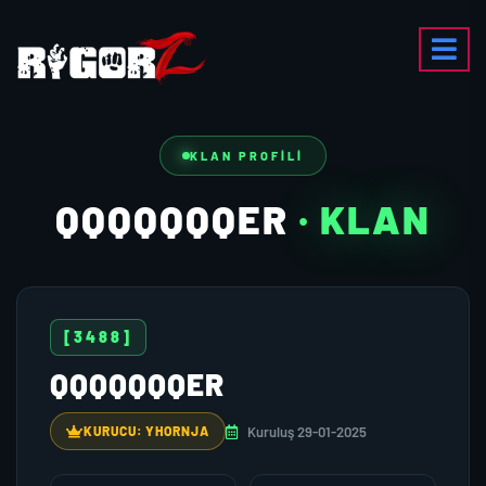
KLAN PROFILI
QQQQQQQER
· KLAN
[3488]
QQQQQQQER
Kuruluş 29-01-2025
KURUCU: YHORNJA