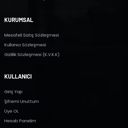
KURUMSAL
Mesafeli Satış Sözleşmesi
Kullanıcı Sözleşmesi
Gizlilik Sözleşmesi (K.V.K.K)
KULLANICI
Giriş Yap
Şifremi Unuttum
Üye OL
Hesab Panelim