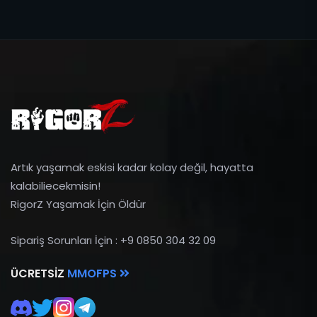
Artık yaşamak eskisi kadar kolay değil, hayatta
kalabiliecekmisin!
RigorZ Yaşamak İçin Öldür
Sipariş Sorunları İçin : +9 0850 304 32 09
ÜCRETSIZ
MMOFPS