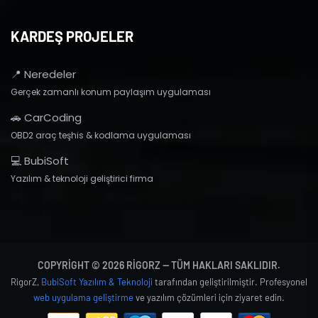
KARDEŞ PROJELER
📍 Neredeler
Gerçek zamanlı konum paylaşım uygulaması
🚗 CarCoding
OBD2 araç teşhis & kodlama uygulaması
💻 BubiSoft
Yazılım & teknoloji geliştirici firma
COPYRIGHT © 2026 RIGORZ — TÜM HAKLARI SAKLIDIR.
RigorZ,
BubiSoft Yazılım & Teknoloji
tarafından geliştirilmiştir. Profesyonel
web uygulama geliştirme
ve yazılım çözümleri için ziyaret edin.